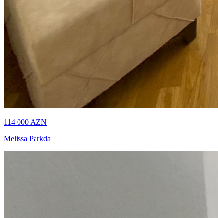
114 000
AZN
Melissa Parkda