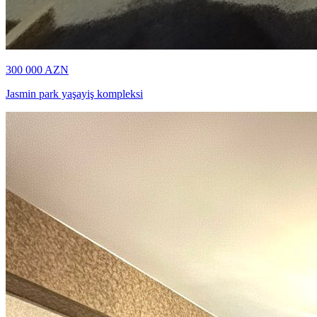
300 000
AZN
Jasmin park yaşayiş kompleksi