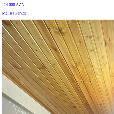
114 000
AZN
Melissa Parkda