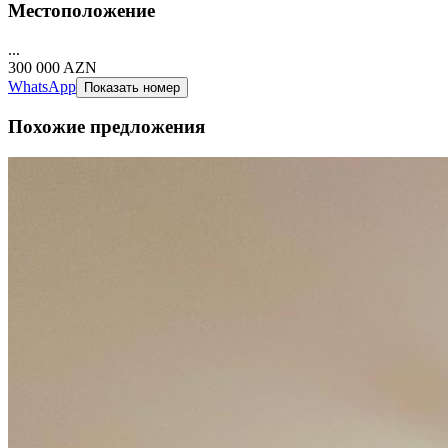
Местоположение
...
300 000
AZN
WhatsApp
Показать номер
Похожие
предложения